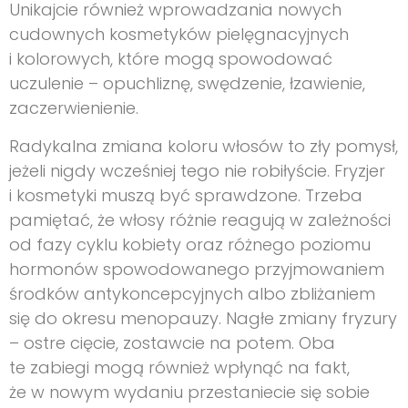
Unikajcie również wprowadzania nowych
cudownych kosmetyków pielęgnacyjnych
i kolorowych, które mogą spowodować
uczulenie – opuchliznę, swędzenie, łzawienie,
zaczerwienienie.
Radykalna zmiana koloru włosów to zły pomysł,
jeżeli nigdy wcześniej tego nie robiłyście. Fryzjer
i kosmetyki muszą być sprawdzone. Trzeba
pamiętać, że włosy różnie reagują w zależności
od fazy cyklu kobiety oraz różnego poziomu
hormonów spowodowanego przyjmowaniem
środków antykoncepcyjnych albo zbliżaniem
się do okresu menopauzy. Nagłe zmiany fryzury
– ostre cięcie, zostawcie na potem. Oba
te zabiegi mogą również wpłynąć na fakt,
że w nowym wydaniu przestaniecie się sobie