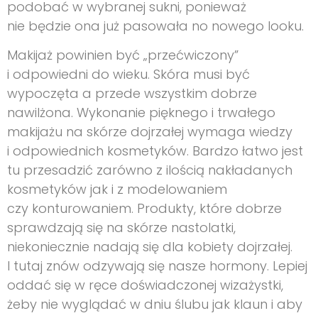
podobać w wybranej sukni, ponieważ
nie będzie ona już pasowała no nowego looku.
Makijaż powinien być „przećwiczony”
i odpowiedni do wieku. Skóra musi być
wypoczęta a przede wszystkim dobrze
nawilżona. Wykonanie pięknego i trwałego
makijażu na skórze dojrzałej wymaga wiedzy
i odpowiednich kosmetyków. Bardzo łatwo jest
tu przesadzić zarówno z ilością nakładanych
kosmetyków jak i z modelowaniem
czy konturowaniem. Produkty, które dobrze
sprawdzają się na skórze nastolatki,
niekoniecznie nadają się dla kobiety dojrzałej.
I tutaj znów odzywają się nasze hormony. Lepiej
oddać się w ręce doświadczonej wizażystki,
żeby nie wyglądać w dniu ślubu jak klaun i aby