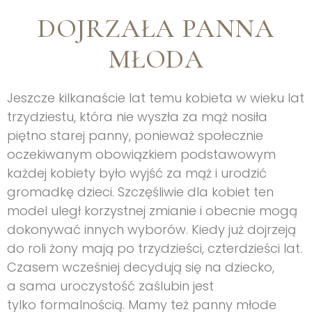
DOJRZAŁA PANNA
MŁODA
Jeszcze kilkanaście lat temu kobieta w wieku lat
trzydziestu, która nie wyszła za mąż nosiła
piętno starej panny, ponieważ społecznie
oczekiwanym obowiązkiem podstawowym
każdej kobiety było wyjść za mąż i urodzić
gromadkę dzieci. Szczęśliwie dla kobiet ten
model uległ korzystnej zmianie i obecnie mogą
dokonywać innych wyborów. Kiedy już dojrzeją
do roli żony mają po trzydzieści, czterdzieści lat.
Czasem wcześniej decydują się na dziecko,
a sama uroczystość zaślubin jest
tylko formalnością. Mamy też panny młode