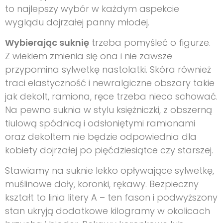
to najlepszy wybór w każdym aspekcie
wyglądu dojrzałej panny młodej.
Wybierając suknię
trzeba pomyśleć o figurze.
Z wiekiem zmienia się ona i nie zawsze
przypomina sylwetkę nastolatki. Skóra również
traci elastyczność i newralgiczne obszary takie
jak dekolt, ramiona, ręce trzeba nieco schować.
Na pewno suknia w stylu księżniczki, z obszerną
tiulową spódnicą i odsłoniętymi ramionami
oraz dekoltem nie będzie odpowiednia dla
kobiety dojrzałej po pięćdziesiątce czy starszej.
Stawiamy na suknie lekko opływające sylwetkę,
muślinowe doły, koronki, rękawy. Bezpieczny
kształt to linia litery A – ten fason i podwyższony
stan ukryją dodatkowe kilogramy w okolicach