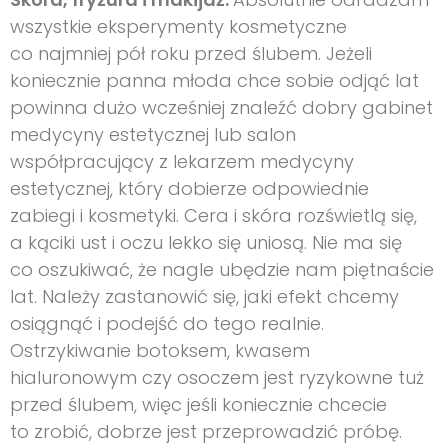
wszystkie eksperymenty kosmetyczne
co najmniej pół roku przed ślubem. Jeżeli
koniecznie panna młoda chce sobie odjąć lat
powinna dużo wcześniej znaleźć dobry gabinet
medycyny estetycznej lub salon
współpracujący z lekarzem medycyny
estetycznej, który dobierze odpowiednie
zabiegi i kosmetyki. Cera i skóra rozświetlą się,
a kąciki ust i oczu lekko się uniosą. Nie ma się
co oszukiwać, że nagle ubędzie nam piętnaście
lat. Należy zastanowić się, jaki efekt chcemy
osiągnąć i podejść do tego realnie.
Ostrzykiwanie botoksem, kwasem
hialuronowym czy osoczem jest ryzykowne tuż
przed ślubem, więc jeśli koniecznie chcecie
to zrobić, dobrze jest przeprowadzić próbę.