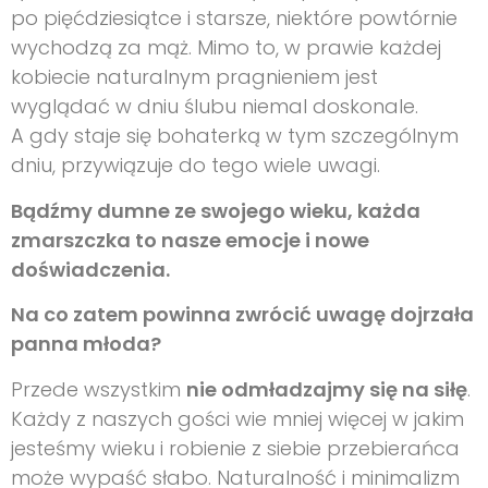
po pięćdziesiątce i starsze, niektóre powtórnie
wychodzą za mąż. Mimo to, w prawie każdej
kobiecie naturalnym pragnieniem jest
wyglądać w dniu ślubu niemal doskonale.
A gdy staje się bohaterką w tym szczególnym
dniu, przywiązuje do tego wiele uwagi.
Bądźmy dumne ze swojego wieku, każda
zmarszczka to nasze emocje i nowe
doświadczenia.
Na co zatem powinna zwrócić uwagę dojrzała
panna młoda?
Przede wszystkim
nie odmładzajmy się na siłę
.
Każdy z naszych gości wie mniej więcej w jakim
jesteśmy wieku i robienie z siebie przebierańca
może wypaść słabo. Naturalność i minimalizm